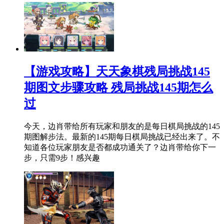
【游戏攻略】天天象棋残局挑战145
期图文步骤攻略 残局挑战145期怎么
过
今天，边肖带给所有玩家和朋友的是每日棋局挑战的145
期图解步法。最新的145期每日棋局挑战已经出来了。不
知道各位玩家朋友是否都成功通关了？边肖带给你下一
步，只需9步！感兴趣