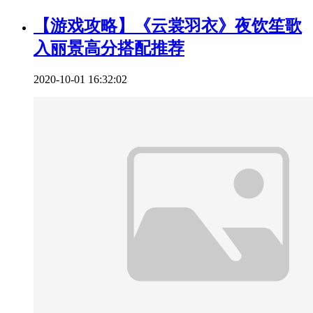
【游戏攻略】《云裳羽衣》夜饮笙歌
入丽景高分搭配推荐
2020-10-01 16:32:02