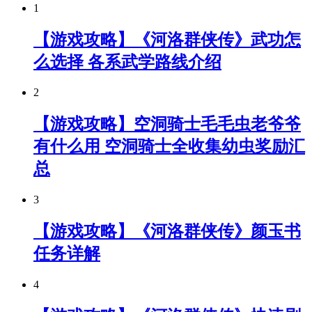
1
【游戏攻略】《河洛群侠传》武功怎
么选择 各系武学路线介绍
2
【游戏攻略】空洞骑士毛毛虫老爷爷
有什么用 空洞骑士全收集幼虫奖励汇
总
3
【游戏攻略】《河洛群侠传》颜玉书
任务详解
4