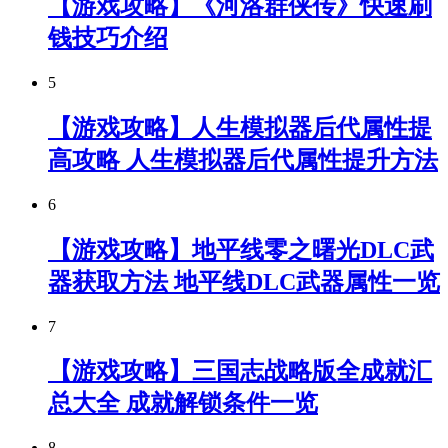
【游戏攻略】《河洛群侠传》快速刷
钱技巧介绍
5
【游戏攻略】人生模拟器后代属性提
高攻略 人生模拟器后代属性提升方法
6
【游戏攻略】地平线零之曙光DLC武
器获取方法 地平线DLC武器属性一览
7
【游戏攻略】三国志战略版全成就汇
总大全 成就解锁条件一览
8