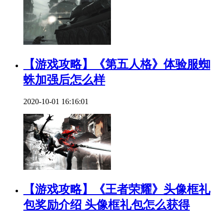
【游戏攻略】《第五人格》体验服蜘
蛛加强后怎么样
2020-10-01 16:16:01
【游戏攻略】《王者荣耀》头像框礼
包奖励介绍 头像框礼包怎么获得