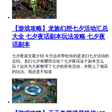
【游戏攻略】龙族幻想七夕活动汇总
大全 七夕夜话副本玩法攻略 七夕夜
话副本
七夕夜谈文案介绍 今天边肖带给你的是龙幻七夕活动的
总结。龙幻七夕有哪些活动？七夕夜话这个副本怎么
玩？边肖为大家整理了七夕的所有活动，并附上了相应
的玩法。我还是不知道