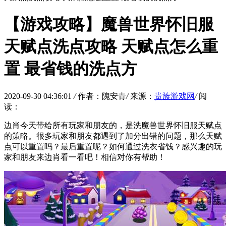
【游戏攻略】魔兽世界怀旧服
天赋点洗点攻略 天赋点怎么重
置 最省钱的洗点方
2020-09-30 04:36:01
/
作者：隗安青
/
来源：
贵族游戏网
/
阅
读：
边肖今天带给所有玩家和朋友的，是洗魔兽世界怀旧服天赋点
的策略。很多玩家和朋友都遇到了加分出错的问题，那么天赋
点可以重置吗？最后重置呢？如何通过洗衣省钱？感兴趣的玩
家和朋友来边肖看一看吧！相信对你有帮助！