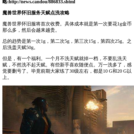
略:http://news.candou/886833.shtml
魔兽世界怀旧服务天赋点洗攻略
魔兽世界怀旧服将首次收费。具体成本就是第一次要花1g金币
那么多，然后会越来越贵。
总的趋势是第一次1g，第二次5g，第三次15g，第四次25g。之
后洗盖天赋50g。
但是，有一个福利。一个月不洗天赋就掉一档，不要乱洗天
赋，不然洗不起天赋。有些新手喜欢随便点。万一洗多了，感
觉要删号了。毕竟前期大家练了30级左右，都是10 G和20 G以
上。