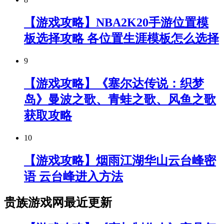
【游戏攻略】NBA2K20手游位置模
板选择攻略 各位置生涯模板怎么选择
9
【游戏攻略】《塞尔达传说：织梦
岛》曼波之歌、青蛙之歌、风鱼之歌
获取攻略
10
【游戏攻略】烟雨江湖华山云台峰密
语 云台峰进入方法
贵族游戏网最近更新