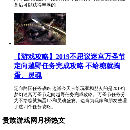
务后可以获得丰厚的
【游戏攻略】2019不思议迷宫万圣节
定向越野任务完成攻略 不给糖就捣
蛋、灵魂
定向跨国任务战略 边肖今天带给玩家和朋友的是2019年
梦幻迷宫万圣节定向越野任务完成攻略。万圣节任务分
为不给糖就捣蛋1-3和灵魂盛宴。边肖为玩家和朋友整理
了这四个任务攻略。
贵族游戏网月榜热文