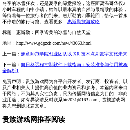
冬季的冰雪狂欢，还是夏季的绿意探险，这座距离温哥华仅2
小时车程的山中小镇，始终以最本真的自然与最精致的体验，
等待着每一位旅行者的到来。惠斯勒的四季轮回，恰似一首永
不停歇的旅行诗篇。查看更多：
惠斯勒旅游攻略
标题：惠斯勒：四季皆美的冰雪与自然天堂
地址：http://www.gdgzch.com/new/43063.html
上一篇：
豫章师范学院创业团队以 XR 技术点亮数字文旅未来
下一篇：
向日葵远程控制软件下载指南：安装准备与使用教程
全解析1
免责声明：贵族游戏网为各平台开发者、发行商、投资者、以
及产业相关人士提供高价值的业内资讯和参考。本篇内容来自
于网络，不为其真实性负责，只为传播网络信息为目的，非商
业用途，如有异议请及时联系btr2031@163.com，贵族游戏网
将为您删除此篇文章。
贵族游戏网推荐阅读