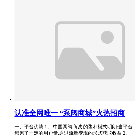
认准全网唯一 “泵阀商城”火热招商
一、平台优势 1、 中国泵阀商城 的盈利模式明朗:当平台
积累了一定的用户量,通过流量变现的形式获取收益 2、