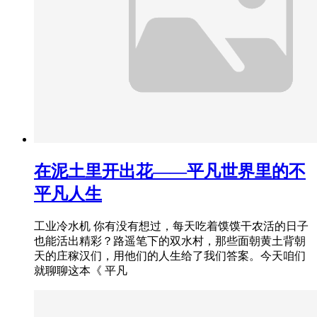
在泥土里开出花——平凡世界里的不
平凡人生
工业冷水机 你有没有想过，每天吃着馍馍干农活的日子
也能活出精彩？路遥笔下的双水村，那些面朝黄土背朝
天的庄稼汉们，用他们的人生给了我们答案。今天咱们
就聊聊这本《 平凡