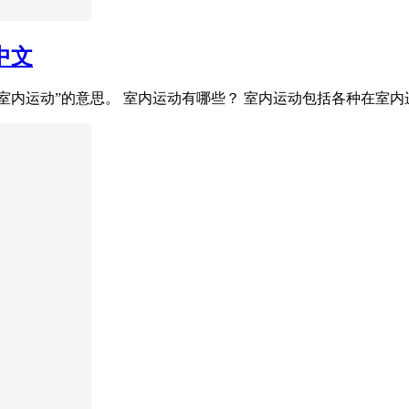
思中文
室内的”、“室内运动”的意思。 室内运动有哪些？ 室内运动包括各