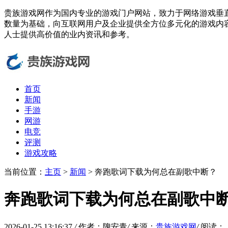
贵族游戏网作为国内专业的游戏门户网站，致力于网络游戏垂
数量为基础，向互联网用户及企业提供全方位多元化的游戏内
人士提供高价值的业内资讯和参考。
首页
新闻
手游
网游
电竞
评测
游戏攻略
当前位置：
主页
>
新闻
> 奔跑歌词下载为何总在副歌中断？
奔跑歌词下载为何总在副歌中
2026-01-25 13:16:37
/
作者：隗安青
/
来源：
贵族游戏网
/
阅读：