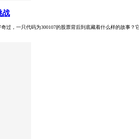
挑战
经好奇过，一只代码为300107的股票背后到底藏着什么样的故