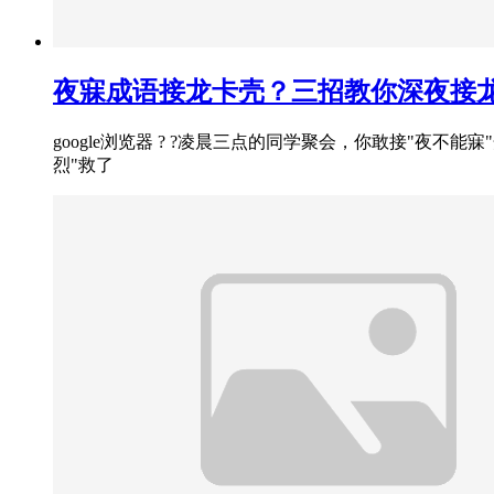
夜寐成语接龙卡壳？三招教你深夜接
google浏览器 ? ?凌晨三点的同学聚会，你敢接"夜
烈"救了