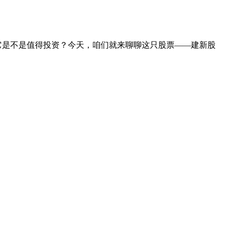
事？它是不是值得投资？今天，咱们就来聊聊这只股票——建新股