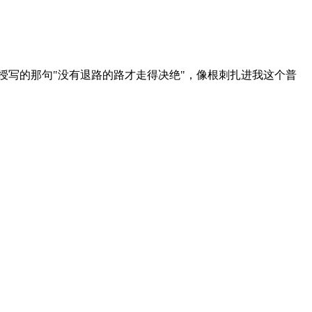
教授写的那句"没有退路的路才走得决绝"，像根刺扎进我这个普