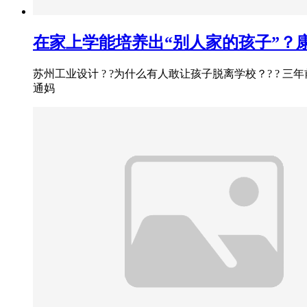
在家上学能培养出“别人家的孩子”？
苏州工业设计 ? ?为什么有人敢让孩子脱离学校？? ?
通妈