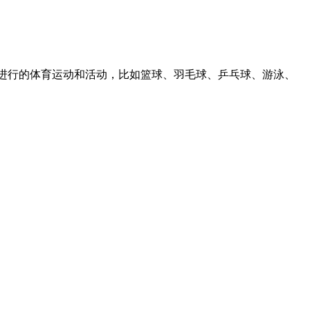
种在室内进行的体育运动和活动，比如篮球、羽毛球、乒乓球、游泳、