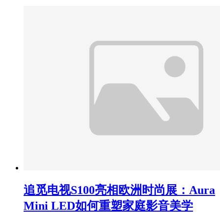
追觅电视S100亮相欧洲时尚展：Aura
Mini LED如何重塑家庭影音美学