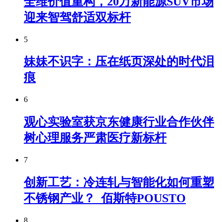
全维价值重构，20万新能源SUV市场
迎来智驾舒适双标杆
5
妹妹不识字：压在纸页深处的时代泪
痕
6
观心实验室获京东健康行业合作伙伴
树心理服务严肃医疗新标杆
7
创新工艺：冷连轧与智能化如何重塑
不锈钢产业？_佰斯特POUSTO
8