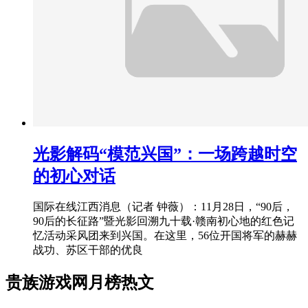
光影解码“模范兴国”：一场跨越时空
的初心对话
国际在线江西消息（记者 钟薇）：11月28日，“90后，
90后的长征路”暨光影回溯九十载·赣南初心地的红色记
忆活动采风团来到兴国。在这里，56位开国将军的赫赫
战功、苏区干部的优良
贵族游戏网月榜热文