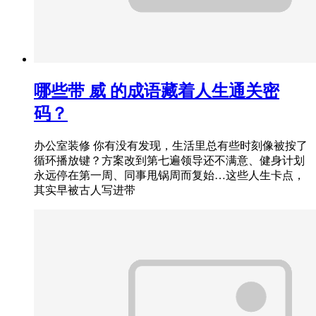
哪些带 威 的成语藏着人生通关密
码？
办公室装修 你有没有发现，生活里总有些时刻像被按了
循环播放键？方案改到第七遍领导还不满意、健身计划
永远停在第一周、同事甩锅周而复始…这些人生卡点，
其实早被古人写进带