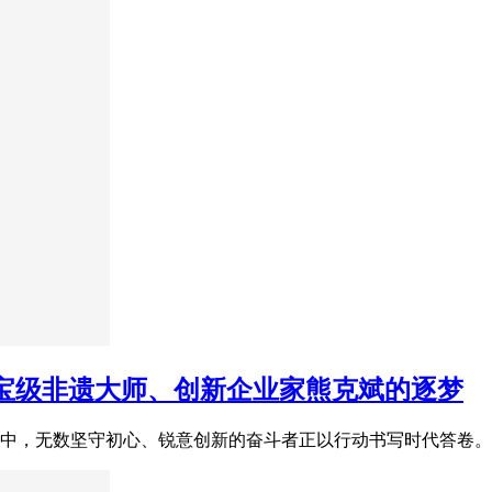
宝级非遗大师、创新企业家熊克斌的逐梦
中，无数坚守初心、锐意创新的奋斗者正以行动书写时代答卷。