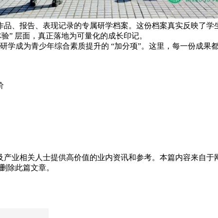
作品、报告、表现记录的专属研学档案。这份档案真实反映了学
验” 层面，真正落地为可量化的成长印记。
，让研学成为青少年综合素质提升的 “加分项”。这里，每一份成
价
及产业相关人士提供高价值的业内资讯和参考。本篇内容来自于
为您删除此篇文章。