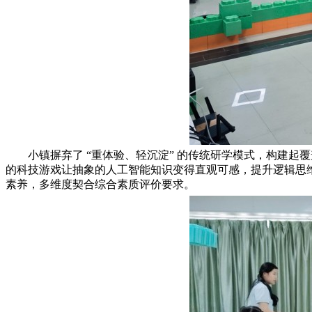
小镇摒弃了 “重体验、轻沉淀” 的传统研学模式，构建起
的科技游戏让抽象的人工智能知识变得直观可感，提升逻辑思
素养，多维度契合综合素质评价要求。