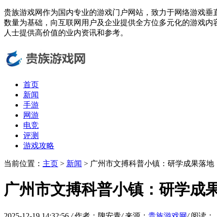
贵族游戏网作为国内专业的游戏门户网站，致力于网络游戏垂
数量为基础，向互联网用户及企业提供全方位多元化的游戏内
人士提供高价值的业内资讯和参考。
首页
新闻
手游
网游
电竞
评测
游戏攻略
当前位置：
主页
>
新闻
> 广州市文搏科普小镇：研学成果落地
广州市文搏科普小镇：研学成
2025-12-19 14:32:56
/
作者：隗安青
/
来源：
贵族游戏网
/
阅读：