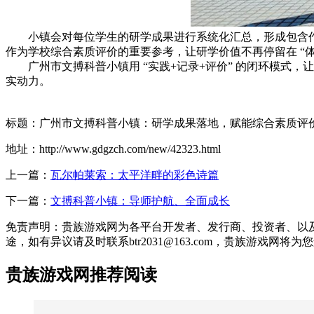
小镇会对每位学生的研学成果进行系统化汇总，形成包含
作为学校综合素质评价的重要参考，让研学价值不再停留在 “体
广州市文搏科普小镇用 “实践+记录+评价” 的闭环模式
实动力。
标题：广州市文搏科普小镇：研学成果落地，赋能综合素质评
地址：http://www.gdgzch.com/new/42323.html
上一篇：
瓦尔帕莱索：太平洋畔的彩色诗篇
下一篇：
文搏科普小镇：导师护航、全面成长
免责声明：贵族游戏网为各平台开发者、发行商、投资者、以
途，如有异议请及时联系btr2031@163.com，贵族游戏网将
贵族游戏网推荐阅读