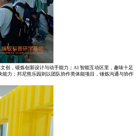
体文创，锻炼创新设计与动手能力；AI 智能互动区里，趣味十足
决能力；邦尼熊乐园则以团队协作类体能项目，锤炼沟通与协作