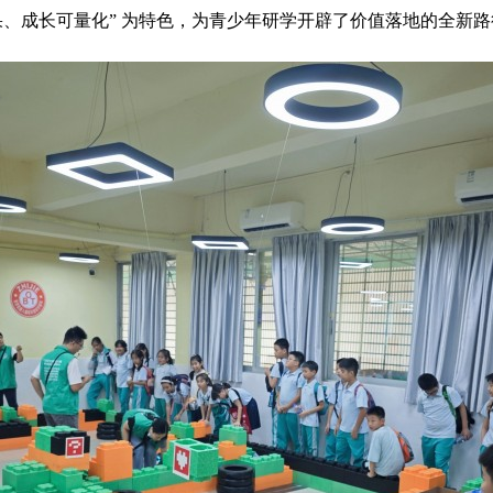
果、成长可量化” 为特色，为青少年研学开辟了价值落地的全新
。