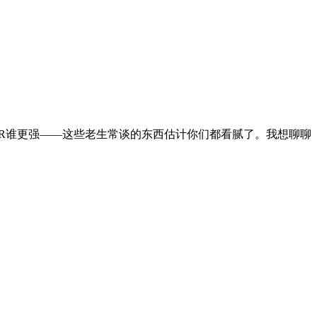
nRAR谁更强——这些老生常谈的东西估计你们都看腻了。我想聊聊