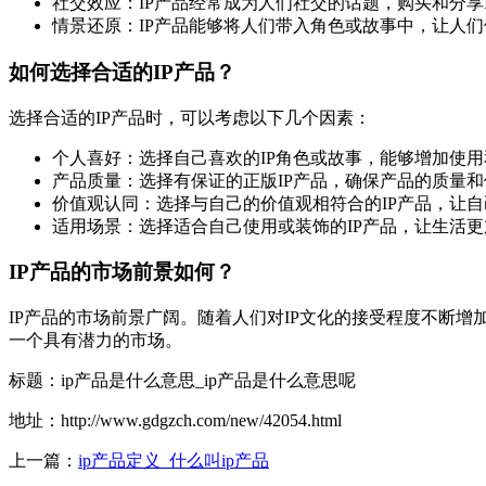
社交效应：IP产品经常成为人们社交的话题，购买和分享
情景还原：IP产品能够将人们带入角色或故事中，让人
如何选择合适的IP产品？
选择合适的IP产品时，可以考虑以下几个因素：
个人喜好：选择自己喜欢的IP角色或故事，能够增加使
产品质量：选择有保证的正版IP产品，确保产品的质量
价值观认同：选择与自己的价值观相符合的IP产品，让
适用场景：选择适合自己使用或装饰的IP产品，让生活
IP产品的市场前景如何？
IP产品的市场前景广阔。随着人们对IP文化的接受程度不断增
一个具有潜力的市场。
标题：ip产品是什么意思_ip产品是什么意思呢
地址：http://www.gdgzch.com/new/42054.html
上一篇：
ip产品定义_什么叫ip产品