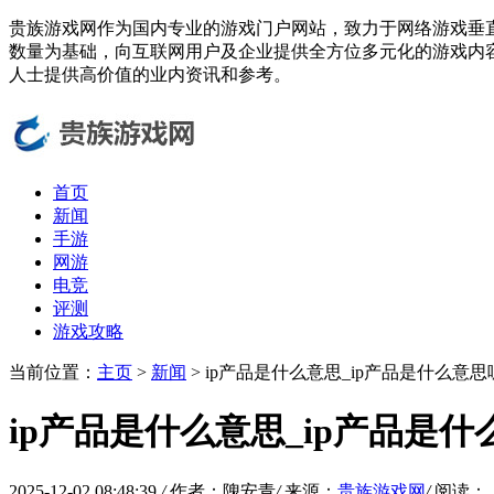
贵族游戏网作为国内专业的游戏门户网站，致力于网络游戏垂
数量为基础，向互联网用户及企业提供全方位多元化的游戏内
人士提供高价值的业内资讯和参考。
首页
新闻
手游
网游
电竞
评测
游戏攻略
当前位置：
主页
>
新闻
> ip产品是什么意思_ip产品是什么意思
ip产品是什么意思_ip产品是什
2025-12-02 08:48:39
/
作者：隗安青
/
来源：
贵族游戏网
/
阅读：