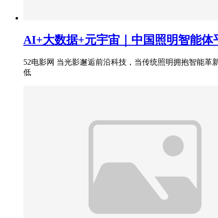
AI+大数据+元宇宙｜中国照明智能
52电影网 当光影邂逅前沿科技，当传统照明拥抱智能
低