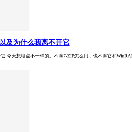
学，以及为什么我离不开它
不开它 今天想聊点不一样的。不聊7-ZIP怎么用，也不聊它和Wi