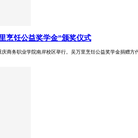
万里烹饪公益奖学金”颁奖仪式
仪式在重庆商务职业学院南岸校区举行。吴万里烹饪公益奖学金捐赠