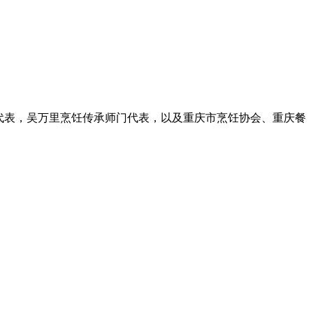
方代表，吴万里烹饪传承师门代表，以及重庆市烹饪协会、重庆餐