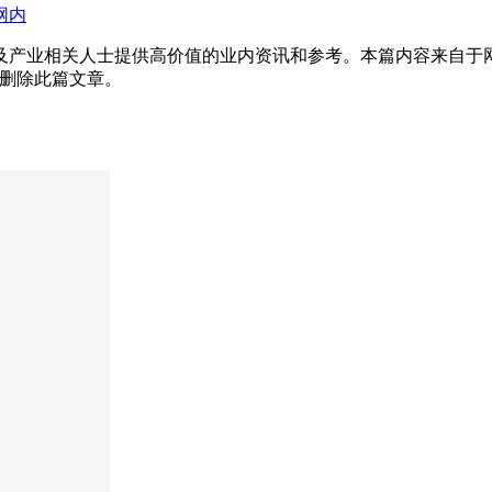
网内
及产业相关人士提供高价值的业内资讯和参考。本篇内容来自于
为您删除此篇文章。