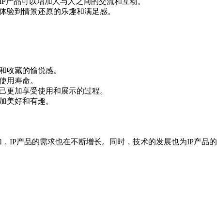
IP产品可以增加人与人之间的交流和互动。
们体验到情景还原的乐趣和满足感。
用和收藏的愉悦感。
和使用寿命。
自己更加享受使用和展示的过程。
更加美好和有趣。
加，IP产品的需求也在不断增长。同时，技术的发展也为IP产品